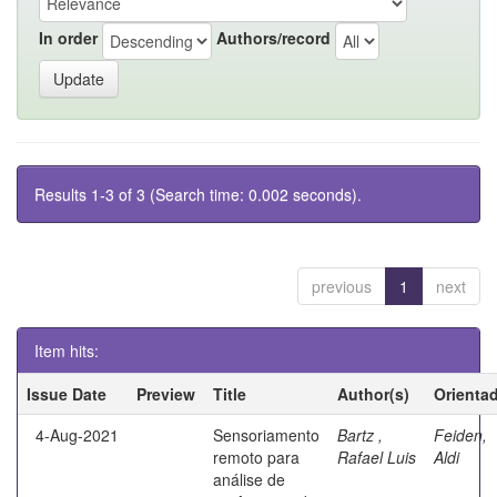
In order
Authors/record
Results 1-3 of 3 (Search time: 0.002 seconds).
previous
1
next
Item hits:
Issue Date
Preview
Title
Author(s)
Orienta
4-Aug-2021
Sensoriamento
Bartz ,
Feiden,
remoto para
Rafael Luis
Aldi
análise de