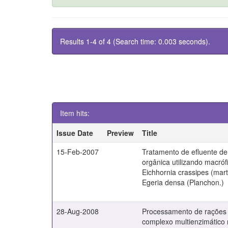
Results 1-4 of 4 (Search time: 0.003 seconds).
Item hits:
Issue Date
Preview
Title
15-Feb-2007
Tratamento de efluente de 
orgânica utilizando macróf
Eichhornia crassipes (mart
Egeria densa (Planchon.)
28-Aug-2008
Processamento de rações e
complexo multienzimático