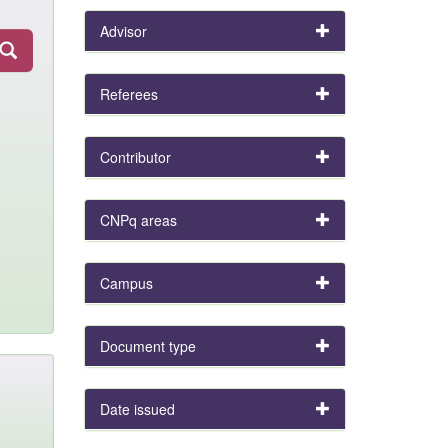
Advisor
Referees
Contributor
CNPq areas
Campus
Document type
Date issued