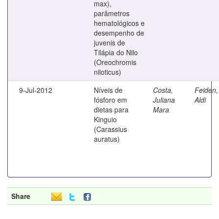
max),
parâmetros
hematológicos e
desempenho de
juvenis de
Tilápia do Nilo
(Oreochromis
niloticus)
9-Jul-2012
Níveis de
Costa,
Feiden,
fósforo em
Juliana
Aldi
dietas para
Mara
Kinguio
(Carassius
auratus)
Share