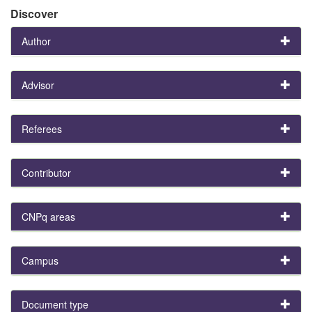
Discover
Author
Advisor
Referees
Contributor
CNPq areas
Campus
Document type