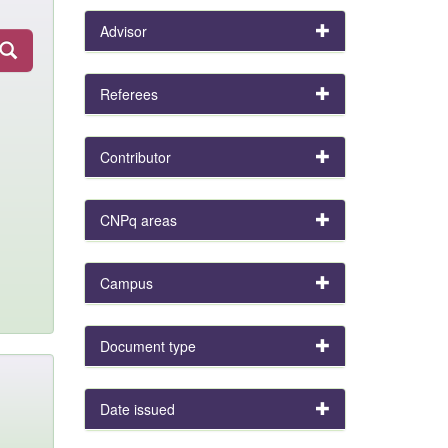
Advisor
Referees
Contributor
CNPq areas
Campus
Document type
Date issued