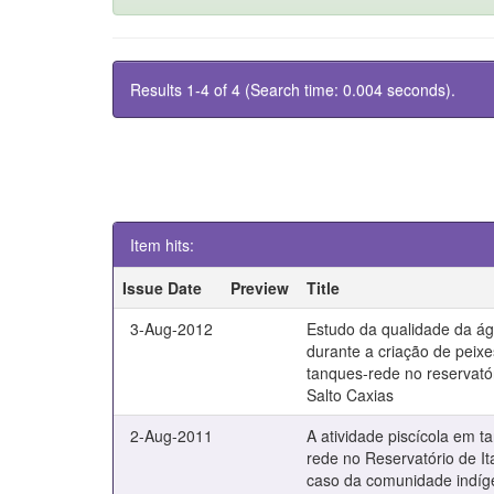
Results 1-4 of 4 (Search time: 0.004 seconds).
Item hits:
Issue Date
Preview
Title
3-Aug-2012
Estudo da qualidade da á
durante a criação de peix
tanques-rede no reservató
Salto Caxias
2-Aug-2011
A atividade piscícola em t
rede no Reservatório de It
caso da comunidade indí