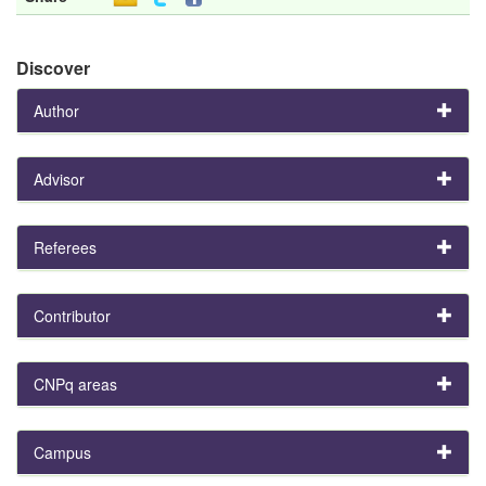
Discover
Author
Advisor
Referees
Contributor
CNPq areas
Campus