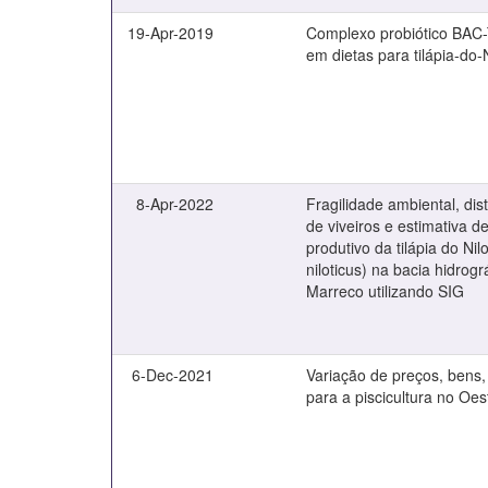
19-Apr-2019
Complexo probiótico BAC
em dietas para tilápia-do-
8-Apr-2022
Fragilidade ambiental, dis
de viveiros e estimativa d
produtivo da tilápia do Ni
niloticus) na bacia hidrogr
Marreco utilizando SIG
6-Dec-2021
Variação de preços, bens,
para a piscicultura no Oe