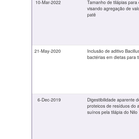
10-Mar-2022
Tamanho de tilápias para
visando agregação de val
patê
21-May-2020
Inclusão de aditivo Bacillu
bactérias em dietas para ti
6-Dec-2019
Digestibilidade aparente d
proteicos de resíduos do 
suínos pela tilápia do Nilo