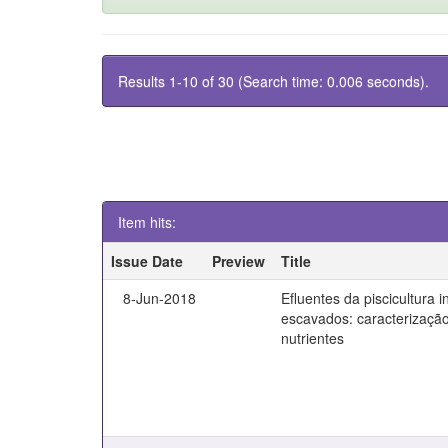
Results 1-10 of 30 (Search time: 0.006 seconds).
Item hits:
Issue Date
Preview
Title
8-Jun-2018
Efluentes da piscicultura i
escavados: caracterizaçã
nutrientes