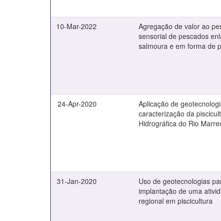
10-Mar-2022
Agregação de valor ao pe
sensorial de pescados en
salmoura e em forma de 
24-Apr-2020
Aplicação de geotecnolog
caracterização da piscicul
Hidrográfica do Rio Marre
31-Jan-2020
Uso de geotecnologias par
implantação de uma ativi
regional em piscicultura