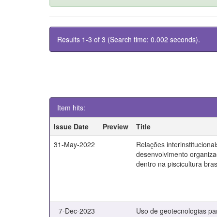
Results 1-3 of 3 (Search time: 0.002 seconds).
Item hits:
Issue Date
Preview
Title
31-May-2022
Relações interinstituciona
desenvolvimento organizac
dentro na piscicultura bras
7-Dec-2023
Uso de geotecnologias pa