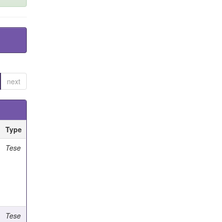
next
Type
Tese
Tese