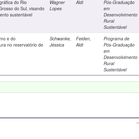
gráfica do Rio
Wagner
Aldi
Pós-Graduação
Grosso do Sul, visando
Lopes
em
ento sustentável
Desenvolvimento
Rural
Sustentável
smo e do
Schwanke,
Feiden,
Programa de
ura no reservatório de
Jéssica
Aldi
Pós-Graduação
em
Desenvolvimento
Rural
Sustentável