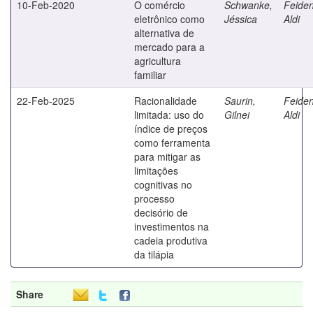
10-Feb-2020
O comércio
Schwanke,
Feiden
eletrônico como
Jéssica
Aldi
alternativa de
mercado para a
agricultura
familiar
22-Feb-2025
Racionalidade
Saurin,
Feiden
limitada: uso do
Gilnei
Aldi
índice de preços
como ferramenta
para mitigar as
limitações
cognitivas no
processo
decisório de
investimentos na
cadeia produtiva
da tilápia
Share