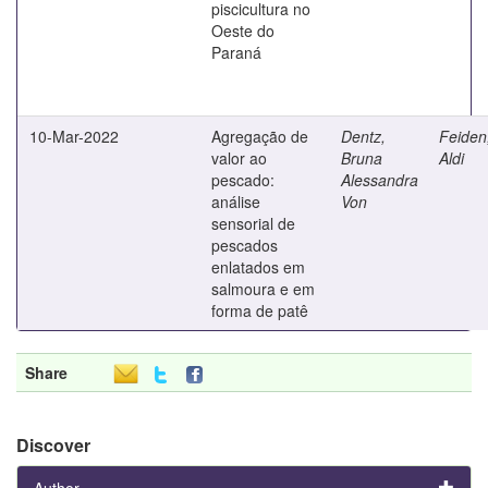
piscicultura no
Oeste do
Paraná
10-Mar-2022
Agregação de
Dentz,
Feiden
valor ao
Bruna
Aldi
pescado:
Alessandra
análise
Von
sensorial de
pescados
enlatados em
salmoura e em
forma de patê
Share
Discover
Author