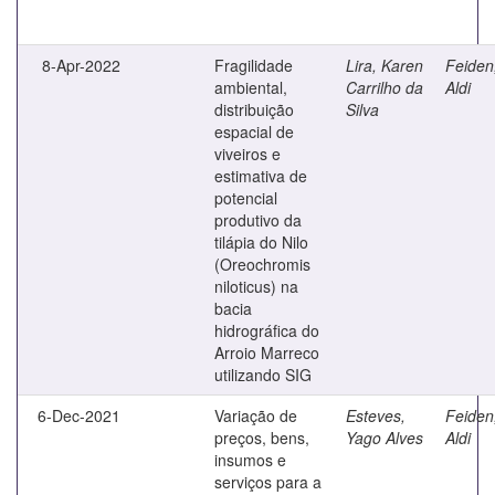
8-Apr-2022
Fragilidade
Lira, Karen
Feiden
ambiental,
Carrilho da
Aldi
distribuição
Silva
espacial de
viveiros e
estimativa de
potencial
produtivo da
tilápia do Nilo
(Oreochromis
niloticus) na
bacia
hidrográfica do
Arroio Marreco
utilizando SIG
6-Dec-2021
Variação de
Esteves,
Feiden
preços, bens,
Yago Alves
Aldi
insumos e
serviços para a