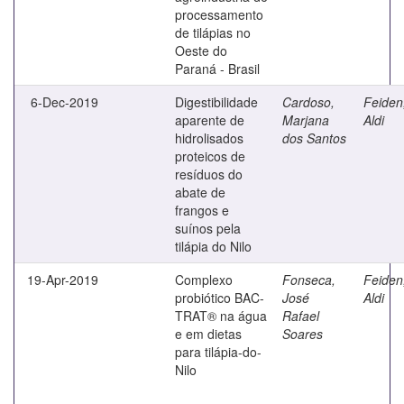
processamento
de tilápias no
Oeste do
Paraná - Brasil
6-Dec-2019
Digestibilidade
Cardoso,
Feiden
aparente de
Marjana
Aldi
hidrolisados
dos Santos
proteicos de
resíduos do
abate de
frangos e
suínos pela
tilápia do Nilo
19-Apr-2019
Complexo
Fonseca,
Feiden
probiótico BAC-
José
Aldi
TRAT® na água
Rafael
e em dietas
Soares
para tilápia-do-
Nilo