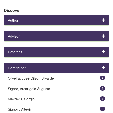
Discover
Author
Advisor
Referees
Contributor
Oliveira, José Dilson Silva de
4
Signor, Arcangelo Augusto
4
Makrakis, Sergio
3
Signor , Altevir
3