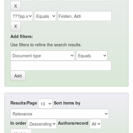
Add filters:
Use filters to refine the search results.
Results/Page
Sort items by
In order
Authors/record