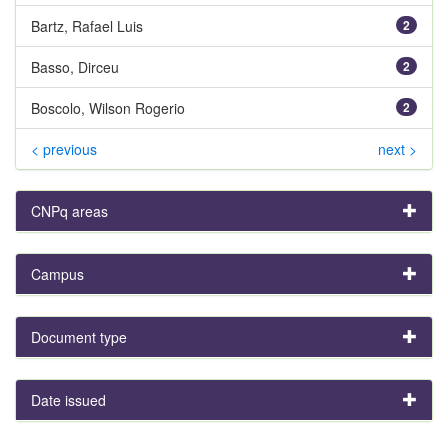
Bartz, Rafael Luis
2
Basso, Dirceu
2
Boscolo, Wilson Rogerio
2
< previous
next >
CNPq areas
Campus
Document type
Date issued