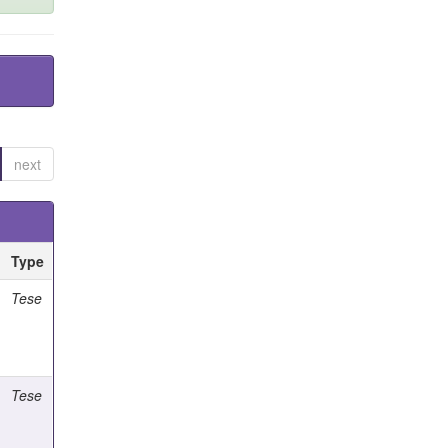
next
Type
Tese
Tese