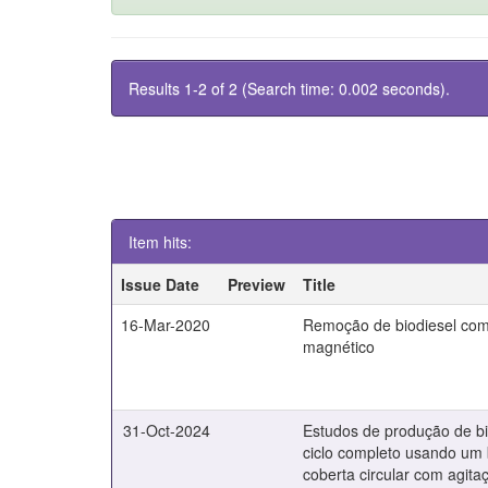
Results 1-2 of 2 (Search time: 0.002 seconds).
Item hits:
Issue Date
Preview
Title
16-Mar-2020
Remoção de biodiesel com 
magnético
31-Oct-2024
Estudos de produção de b
ciclo completo usando um 
coberta circular com agit