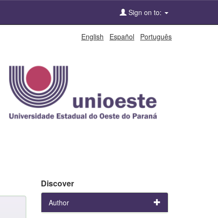
Sign on to:
English
Español
Português
Discover
Author