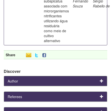
subspicatus
Fernando
Sérgio
associada com
Souza
Rabello de
microrganismos
nitrificantes
utilizando água
residuária
como meio de
cultivo
alternativo
Share
Discover
Author
Referees