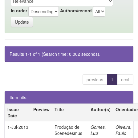
In order
Authors/record
Results 1-1 of 1 (Search time: 0.002 seconds).
previous
1
next
Item hits:
Issue
Preview
Title
Author(s)
Orientador
Date
1-Jul-2013
Produção de
Gomes,
Oliveira,
Scenedesmus
Luis
Paulo