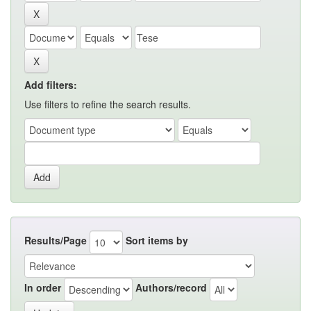
Add filters:
Use filters to refine the search results.
Results/Page
Sort items by
In order
Authors/record