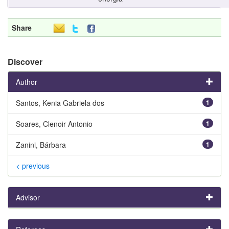
Share
Discover
Author
Santos, Kenia Gabriela dos
1
Soares, Clenoir Antonio
1
Zanini, Bárbara
1
< previous
Advisor