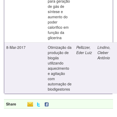
para geração
de gás de
síntese e
aumento do
poder
calorifico em
função da
glicerina
8-Mar-2017
Otimização da
Pellizzer,
Lindino,
produção de
Eder Luiz
Cleber
biogás
Antônio
utilizando
aquecimento
e agitação
com
automação de
biodigestores
Share