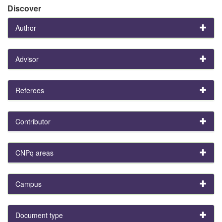
Discover
Author
Advisor
Referees
Contributor
CNPq areas
Campus
Document type