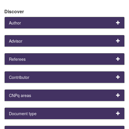
Discover
Author
Advisor
Referees
Contributor
CNPq areas
Document type