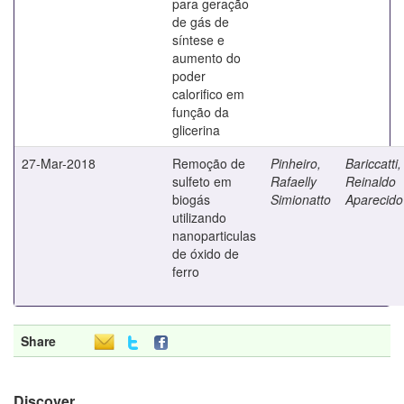
para geração
de gás de
síntese e
aumento do
poder
calorifico em
função da
glicerina
27-Mar-2018
Remoção de
Pinheiro,
Bariccatti,
sulfeto em
Rafaelly
Reinaldo
biogás
Simionatto
Aparecido
utilizando
nanoparticulas
de óxido de
ferro
Share
Discover