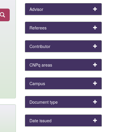
Advisor
Referees
Contributor
CNPq areas
Campus
Document type
Date issued