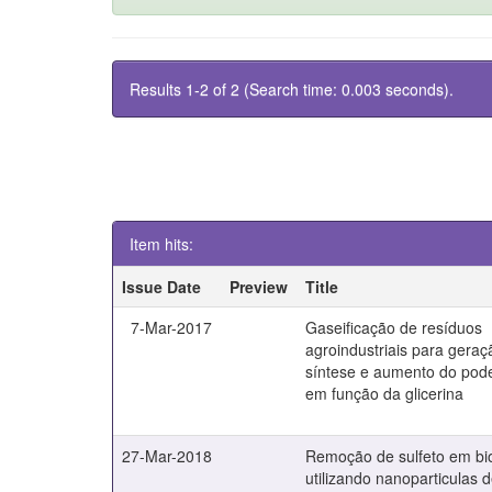
Results 1-2 of 2 (Search time: 0.003 seconds).
Item hits:
Issue Date
Preview
Title
7-Mar-2017
Gaseificação de resíduos
agroindustriais para gera
síntese e aumento do poder
em função da glicerina
27-Mar-2018
Remoção de sulfeto em bi
utilizando nanoparticulas 