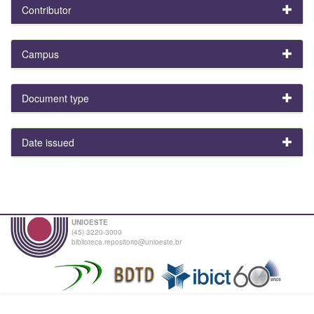
Contributor
Campus
Document type
Date issued
UNIOESTE
(45) 3220-3000
biblioteca.repositorio@unioeste.br