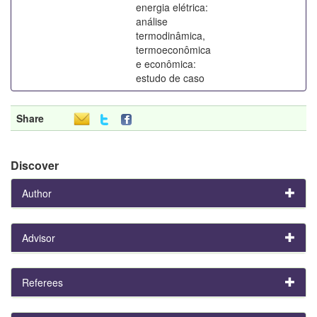
energia elétrica:
análise
termodinâmica,
termoeconômica
e econômica:
estudo de caso
Share
Discover
Author
Advisor
Referees