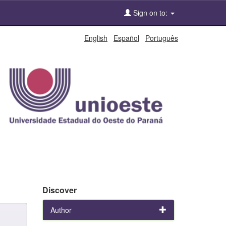
Sign on to:
English
Español
Português
Discover
Author