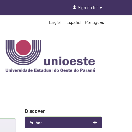
Sign on to:
English
Español
Português
Discover
Author