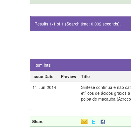
Results 1-1 of 1 (Search time: 0.002 seconds).
Item hits:
Issue Date
Preview
Title
11-Jun-2014
Síntese contínua e não cata
etílicos de ácidos graxos a
polpa de macaúba (Acroco
Share