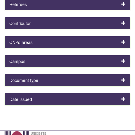
Referees
Contributor
CNPq areas
Campus
Document type
Date issued
UNIOESTE