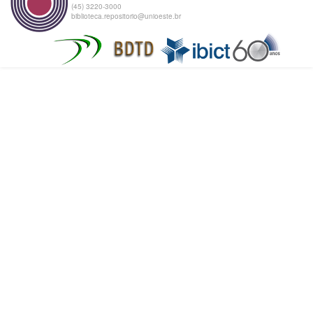
(45) 3220-3000
biblioteca.repositorio@unioeste.br