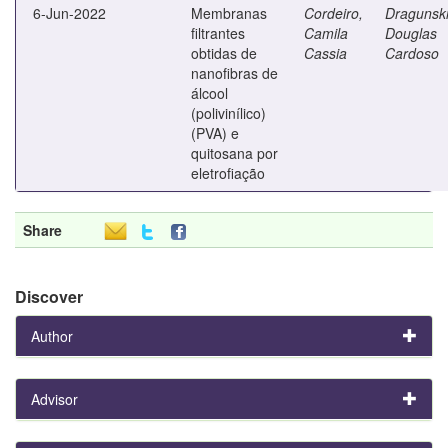
6-Jun-2022
Membranas
Cordeiro,
Dragunski
filtrantes
Camila
Douglas
obtidas de
Cassia
Cardoso
nanofibras de
álcool
(polivinílico)
(PVA) e
quitosana por
eletrofiação
Share
Discover
Author
Advisor