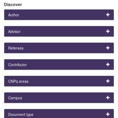
Discover
Author
Advisor
Referees
Contributor
CNPq areas
Campus
Document type