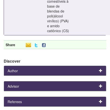
comestíveis à
base de
blendas de
poli(álcool
vinílico) (PVA)
e amido
catiônico (CS)
Share
Discover
Author
Advisor
Referees