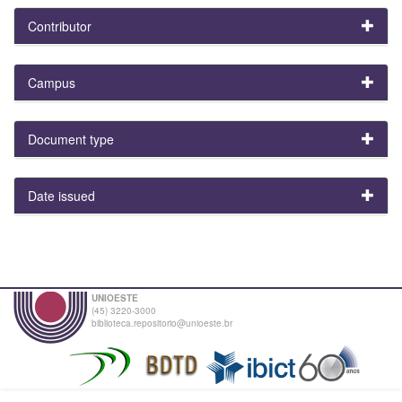
Contributor
Campus
Document type
Date issued
UNIOESTE
(45) 3220-3000
biblioteca.repositorio@unioeste.br