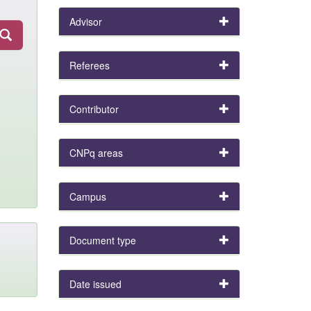
Advisor
Referees
Contributor
CNPq areas
Campus
Document type
Date issued