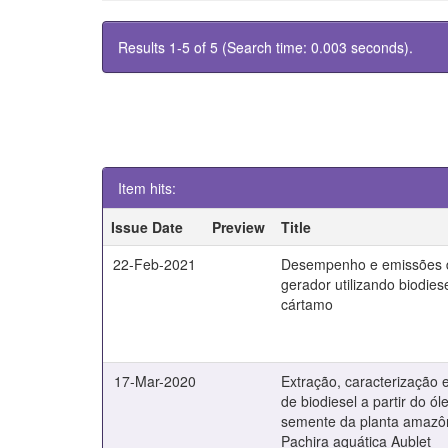
Results 1-5 of 5 (Search time: 0.003 seconds).
Item hits:
Issue Date
Preview
Title
22-Feb-2021
Desempenho e emissões 
gerador utilizando biodies
cártamo
17-Mar-2020
Extração, caracterização 
de biodiesel a partir do ól
semente da planta amazô
Pachira aquática Aublet