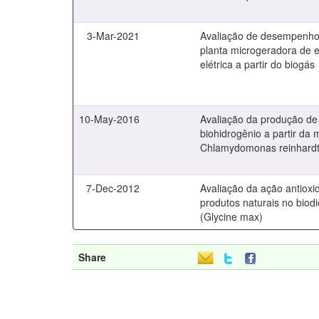
3-Mar-2021
Avaliação de desempenh
planta microgeradora de 
elétrica a partir do biogás
10-May-2016
Avaliação da produção de
biohidrogênio a partir da 
Chlamydomonas reinhardt
7-Dec-2012
Avaliação da ação antioxi
produtos naturais no biod
(Glycine max)
Share