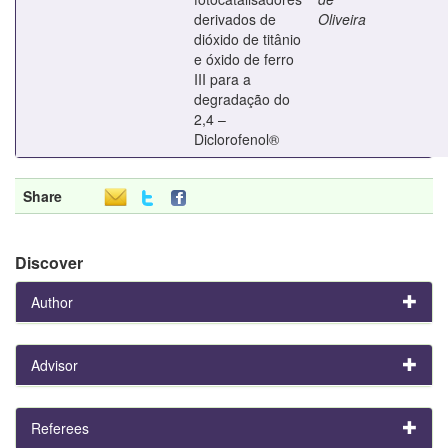
derivados de
Oliveira
dióxido de titânio
e óxido de ferro
III para a
degradação do
2,4 –
Diclorofenol®
Share
Discover
Author
Advisor
Referees