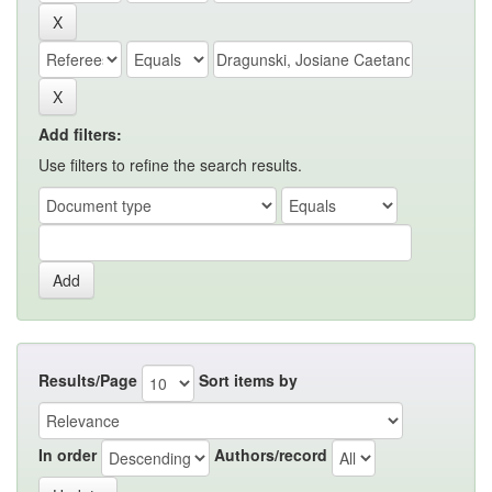
Add filters:
Use filters to refine the search results.
Results/Page
Sort items by
In order
Authors/record