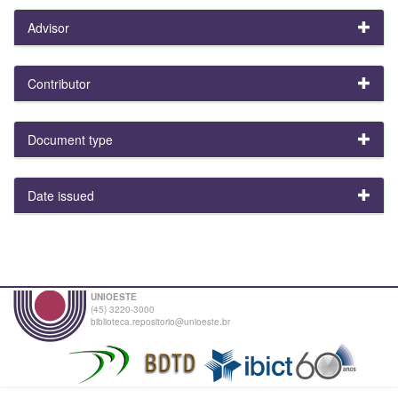
Advisor
Contributor
Document type
Date issued
UNIOESTE
(45) 3220-3000
biblioteca.repositorio@unioeste.br