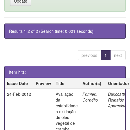
Results 1-2 of 2 (Search time: 0.001 seconds).
previous
1
next
Item hits:
Issue Date
Preview
Title
Author(s)
Orientador
24-Feb-2012
Avaliação
Primieri,
Bariccatti,
da
Cornélio
Reinaldo
estabilidade
Aparecido
a oxidação
de óleo
vegetal de
crambe