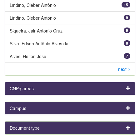
Lindino, Cleber Antônio
15
Lindino, Cleber Antonio
9
Siqueira, Jair Antonio Cruz
9
Silva, Edson Antônio Alves da
8
Alves, Helton José
7
next >
CNPq areas
Campus
Document type