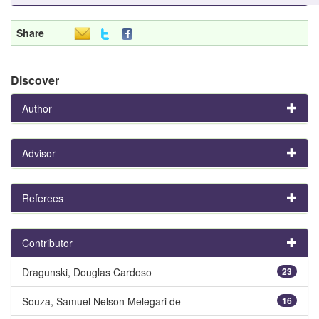
Share
Discover
Author
Advisor
Referees
Contributor
Dragunski, Douglas Cardoso
23
Souza, Samuel Nelson Melegari de
16