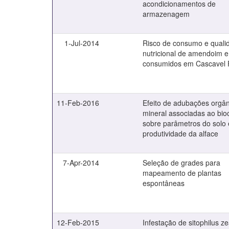
acondicionamentos de
armazenagem
1-Jul-2014
Risco de consumo e quali
nutricional de amendoim e
consumidos em Cascavel 
11-Feb-2016
Efeito de adubações orgân
mineral associadas ao bio
sobre parâmetros do solo 
produtividade da alface
7-Apr-2014
Seleção de grades para
mapeamento de plantas
espontâneas
12-Feb-2015
Infestação de sitophilus z