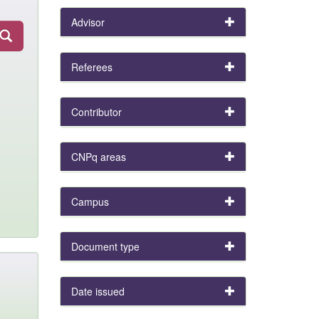
Advisor
Referees
Contributor
CNPq areas
Campus
Document type
Date issued