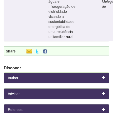
água e
Melega
microgeração de
de
eletricidade
visando a
sustentabilidade
energética de
uma residência
unifamiliar rural
Share
Discover
Author
Advisor
Referees