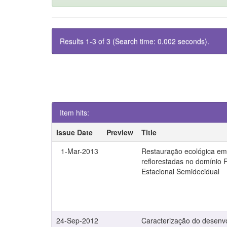
Results 1-3 of 3 (Search time: 0.002 seconds).
Item hits:
Issue Date
Preview
Title
1-Mar-2013
Restauração ecológica em
reflorestadas no domínio F
Estacional Semidecidual
24-Sep-2012
Caracterização do desenv