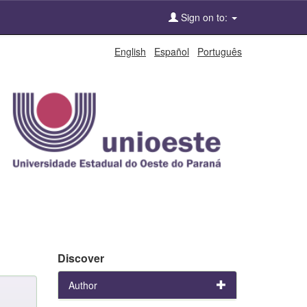
Sign on to:
English
Español
Português
Discover
Author