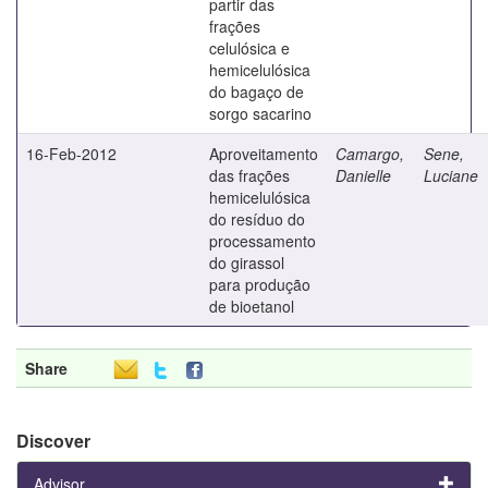
partir das
frações
celulósica e
hemicelulósica
do bagaço de
sorgo sacarino
16-Feb-2012
Aproveitamento
Camargo,
Sene,
das frações
Danielle
Luciane
hemicelulósica
do resíduo do
processamento
do girassol
para produção
de bioetanol
Share
Discover
Advisor