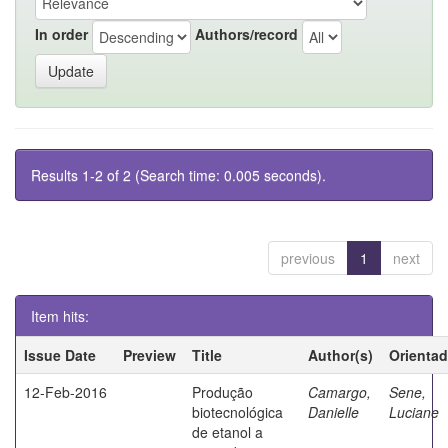
In order
Authors/record
Results 1-2 of 2 (Search time: 0.005 seconds).
previous
1
next
Item hits:
Issue Date
Preview
Title
Author(s)
Orientad
12-Feb-2016
Produção
Camargo,
Sene,
biotecnológica
Danielle
Luciane
de etanol a