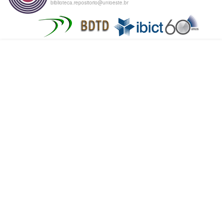
biblioteca.repositorio@unioeste.br