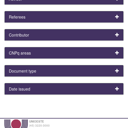
Referees
Contributor
CNPq areas
Document type
Date issued
UNIOESTE
(45) 3220-3000