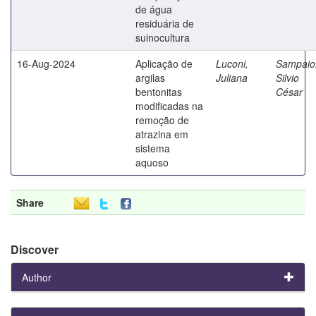
de água
residuária de
suinocultura
16-Aug-2024
Aplicação de
Luconi,
Sampaio
argilas
Juliana
Silvio
bentonitas
César
modificadas na
remoção de
atrazina em
sistema
aquoso
Share
Discover
Author