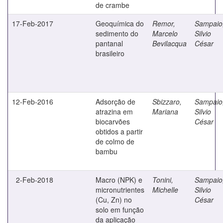
de crambe
17-Feb-2017
Geoquímica do
Remor,
Sampaio
sedimento do
Marcelo
Silvio
pantanal
Bevilacqua
César
brasileiro
12-Feb-2016
Adsorção de
Sbizzaro,
Sampaio
atrazina em
Mariana
Silvio
biocarvões
César
obtidos a partir
de colmo de
bambu
2-Feb-2018
Macro (NPK) e
Tonini,
Sampaio
micronutrientes
Michelle
Silvio
(Cu, Zn) no
César
solo em função
da aplicação