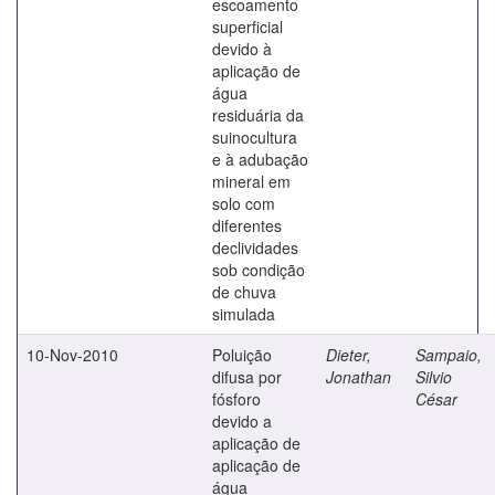
escoamento
superficial
devido à
aplicação de
água
residuária da
suinocultura
e à adubação
mineral em
solo com
diferentes
declividades
sob condição
de chuva
simulada
10-Nov-2010
Poluição
Dieter,
Sampaio,
difusa por
Jonathan
Silvio
fósforo
César
devido a
aplicação de
aplicação de
água