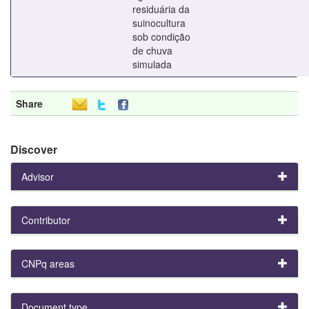
residuária da
suinocultura
sob condição
de chuva
simulada
Share
Discover
Advisor
Contributor
CNPq areas
Document type