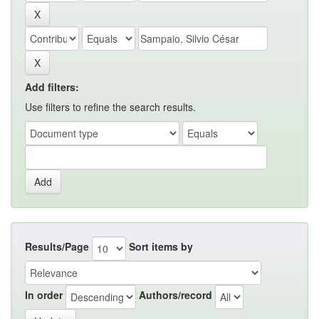
Add filters:
Use filters to refine the search results.
Results/Page
Sort items by
In order
Authors/record