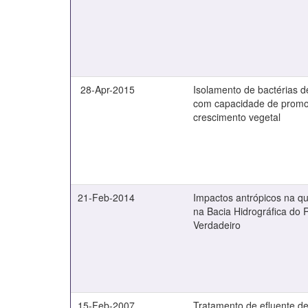
28-Apr-2015
Isolamento de bactérias de
com capacidade de prom
crescimento vegetal
21-Feb-2014
Impactos antrópicos na q
na Bacia Hidrográfica do 
Verdadeiro
15-Feb-2007
Tratamento de efluente de 