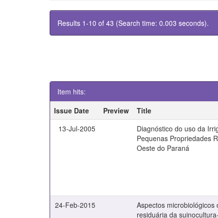
Results 1-10 of 43 (Search time: 0.003 seconds).
Item hits:
Issue Date
Preview
Title
13-Jul-2005
Diagnóstico do uso da Irr
Pequenas Propriedades R
Oeste do Paraná
24-Feb-2015
Aspectos microbiológicos
residuária da suinocultura