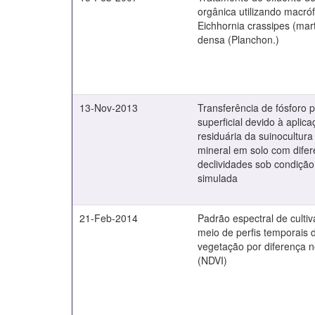
orgânica utilizando macróf
Eichhornia crassipes (mar
densa (Planchon.)
13-Nov-2013
Transferência de fósforo
superficial devido à aplic
residuária da suinocultur
mineral em solo com difer
declividades sob condiçã
simulada
21-Feb-2014
Padrão espectral de cultiv
meio de perfis temporais 
vegetação por diferença 
(NDVI)