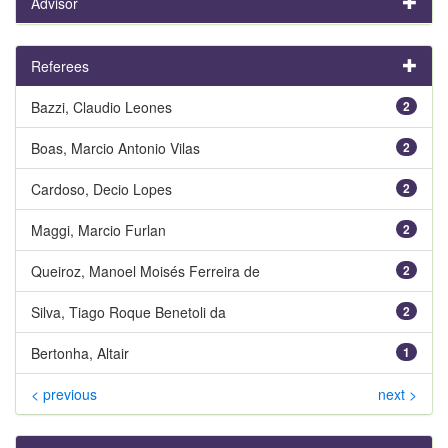
Advisor
Referees
Bazzi, Claudio Leones
2
Boas, Marcio Antonio Vilas
2
Cardoso, Decio Lopes
2
Maggi, Marcio Furlan
2
Queiroz, Manoel Moisés Ferreira de
2
Silva, Tiago Roque Benetoli da
2
Bertonha, Altair
1
< previous
next >