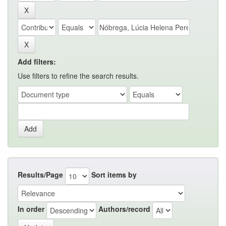
Add filters:
Use filters to refine the search results.
Results/Page
Sort items by
In order
Authors/record