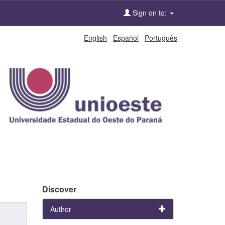
Sign on to:
English
Español
Português
Discover
Author