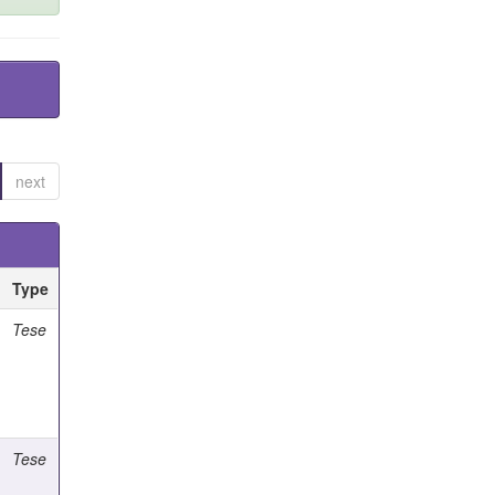
next
Type
Tese
Tese