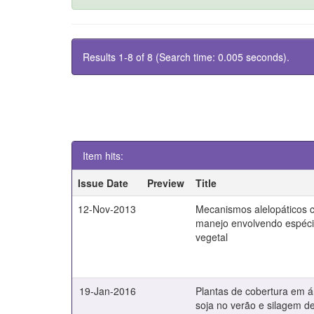
Results 1-8 of 8 (Search time: 0.005 seconds).
Item hits:
Issue Date
Preview
Title
12-Nov-2013
Mecanismos alelopáticos 
manejo envolvendo espéci
vegetal
19-Jan-2016
Plantas de cobertura em 
soja no verão e silagem de