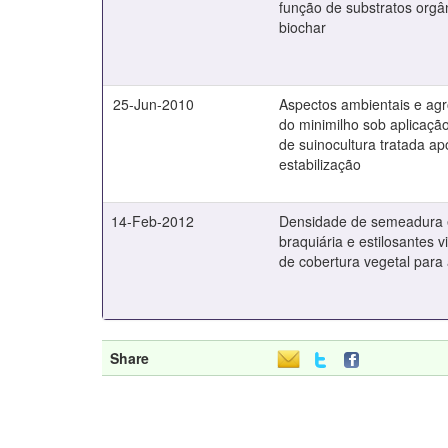
função de substratos orgâ
biochar
25-Jun-2010
Aspectos ambientais e agr
do minimilho sob aplicaçã
de suinocultura tratada ap
estabilização
14-Feb-2012
Densidade de semeadura 
braquiária e estilosantes 
de cobertura vegetal para 
Share