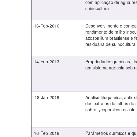
com aplicação de água res
suinocultura
16-Feb-2016
Desenvolvimento e compo
rendimento de milho inoc
azospirillum brasilense e 
residuária de suinocultura 
14-Feb-2013
Propriedades químicas, fís
um sistema agrícola sob ro
18-Jan-2016
Análise fitoquímica, antioxi
dos extratos de folhas de sal
sobre lycopersicon escul
16-Feb-2016
Parâmetros químicos e qu