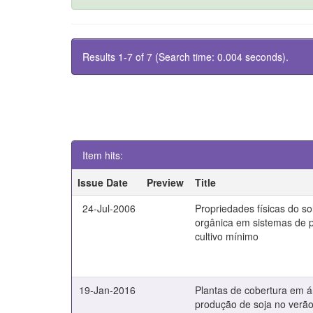
Results 1-7 of 7 (Search time: 0.004 seconds).
Item hits:
Issue Date
Preview
Title
24-Jul-2006
Propriedades físicas do so
orgânica em sistemas de pl
cultivo mínimo
19-Jan-2016
Plantas de cobertura em á
produção de soja no verão