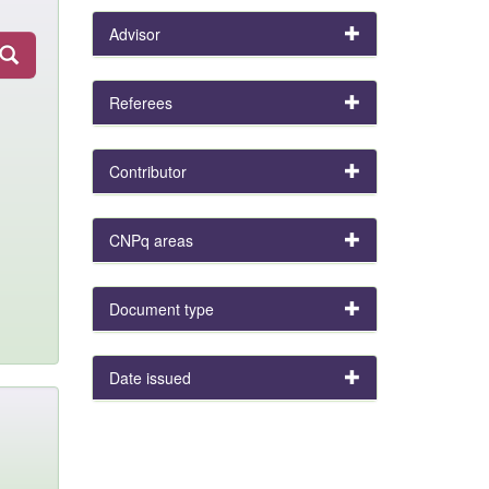
Advisor
Referees
Contributor
CNPq areas
Document type
Date issued