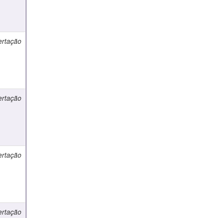
ertação
ertação
ertação
ertação