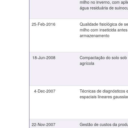
milho no inverno, com apl
água residuária de suinocu
25-Feb-2016
Qualidade fisiológica de 
milho com inseticida antes
armazenamento
18-Jun-2008
Compactação do solo sob 
agrícola
4-Dec-2007
Técnicas de diagnósticos
espaciais lineares gaussi
22-Nov-2007
Gestão de custos da prod