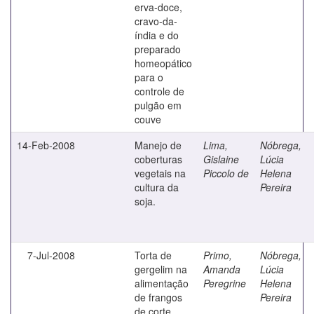
erva-doce,
cravo-da-
índia e do
preparado
homeopático
para o
controle de
pulgão em
couve
14-Feb-2008
Manejo de
Lima,
Nóbrega,
coberturas
Gislaine
Lúcia
vegetais na
Piccolo de
Helena
cultura da
Pereira
soja.
7-Jul-2008
Torta de
Primo,
Nóbrega,
gergelim na
Amanda
Lúcia
alimentação
Peregrine
Helena
de frangos
Pereira
de corte