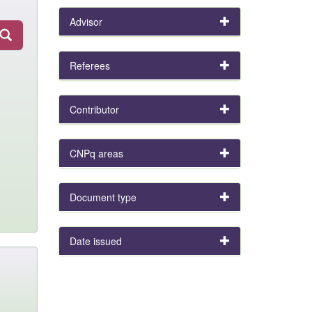
Advisor
Referees
Contributor
CNPq areas
Document type
Date issued