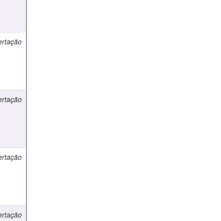
ertação
ertação
ertação
ertação