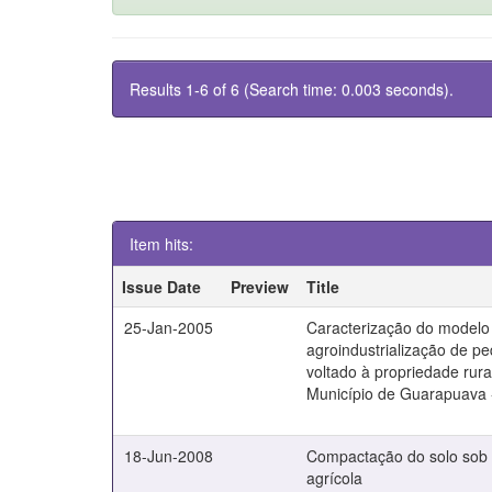
Results 1-6 of 6 (Search time: 0.003 seconds).
Item hits:
Issue Date
Preview
Title
25-Jan-2005
Caracterização do modelo
agroindustrialização de p
voltado à propriedade rural
Município de Guarapuava 
18-Jun-2008
Compactação do solo sob 
agrícola