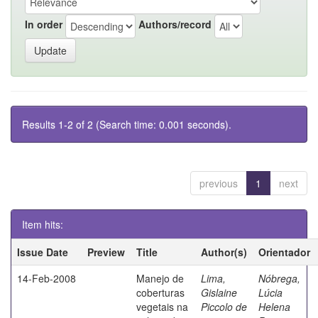
In order
Authors/record
Results 1-2 of 2 (Search time: 0.001 seconds).
previous
1
next
Item hits:
Issue Date
Preview
Title
Author(s)
Orientador
14-Feb-2008
Manejo de
Lima,
Nóbrega,
coberturas
Gislaine
Lúcia
vegetais na
Piccolo de
Helena