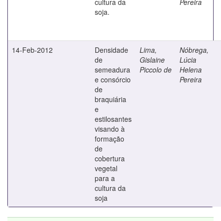
cultura da
Pereira
soja.
14-Feb-2012
Densidade
Lima,
Nóbrega,
de
Gislaine
Lúcia
semeadura
Piccolo de
Helena
e consórcio
Pereira
de
braquiária
e
estilosantes
visando à
formação
de
cobertura
vegetal
para a
cultura da
soja