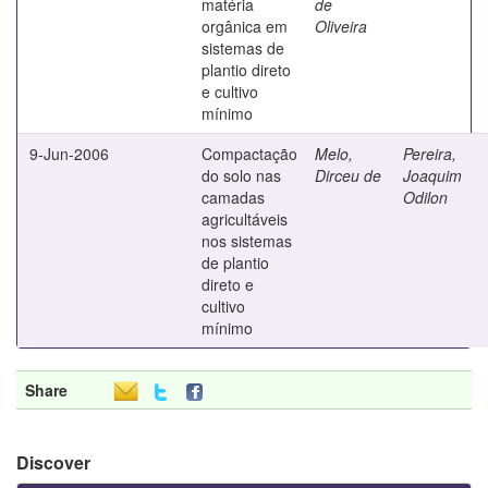
matéria
de
orgânica em
Oliveira
sistemas de
plantio direto
e cultivo
mínimo
9-Jun-2006
Compactação
Melo,
Pereira,
do solo nas
Dirceu de
Joaquim
camadas
Odilon
agricultáveis
nos sistemas
de plantio
direto e
cultivo
mínimo
Share
Discover