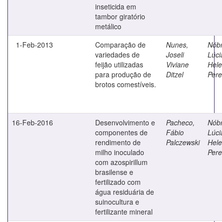
inseticida em
tambor giratório
metálico
1-Feb-2013
Comparação de
Nunes,
Nób
variedades de
Joseli
Lúci
feijão utilizadas
Viviane
Hel
para produção de
Ditzel
Pere
brotos comestíveis.
16-Feb-2016
Desenvolvimento e
Pacheco,
Nób
componentes de
Fábio
Lúci
rendimento de
Palczewski
Hel
milho inoculado
Pere
com azospirillum
brasilense e
fertilizado com
água residuária de
suinocultura e
fertilizante mineral