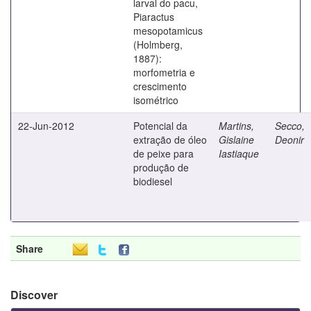
larval do pacu,
Piaractus
mesopotamicus
(Holmberg,
1887):
morfometria e
crescimento
isométrico
22-Jun-2012
Potencial da
Martins,
Secco,
extração de óleo
Gislaine
Deonir
de peixe para
Iastiaque
produção de
biodiesel
Share
Discover