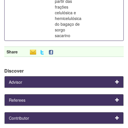
partir das
frações
celulósica e
hemicelulósica
do bagaço de
sorgo
sacarino
Share
Discover
Advisor
Referees
Contributor