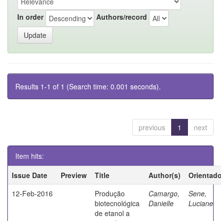
In order
Authors/record
Results 1-1 of 1 (Search time: 0.001 seconds).
previous
1
next
Item hits:
Issue Date
Preview
Title
Author(s)
Orientado
12-Feb-2016
Produção
Camargo,
Sene,
biotecnológica
Danielle
Luciane
de etanol a