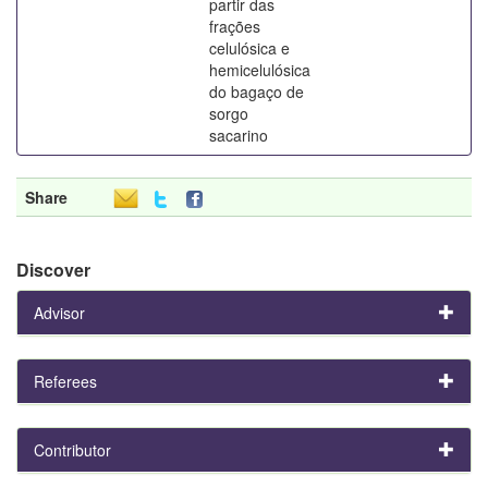
partir das
frações
celulósica e
hemicelulósica
do bagaço de
sorgo
sacarino
Share
Discover
Advisor
Referees
Contributor