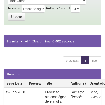
In order
Authors/record
Results 1-1 of 1 (Search time: 0.002 seconds).
previous
1
next
Item hits:
Issue Date
Preview
Title
Author(s)
Orientado
12-Feb-2016
Produção
Camargo,
Sene,
biotecnológica
Danielle
Luciane
de etanol a