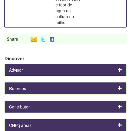
e teor de
água na
cultura do
milho
Share
Discover
Advisor
Referees
Contributor
CNPq areas