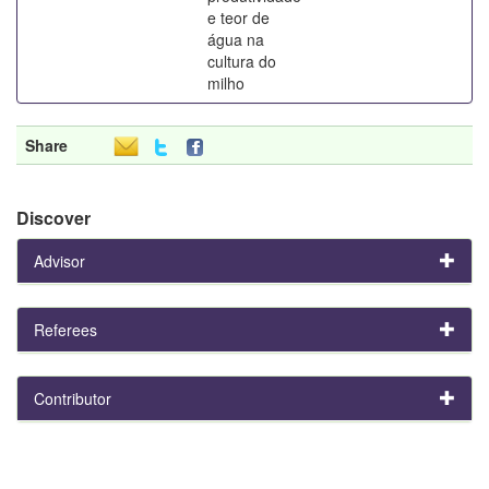
e teor de
água na
cultura do
milho
Share
Discover
Advisor
Referees
Contributor