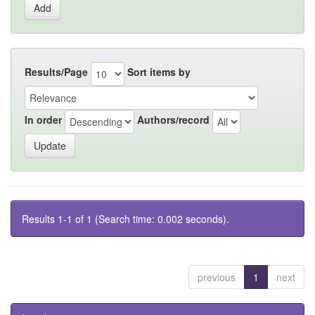
Results/Page
Sort items by
In order
Authors/record
Results 1-1 of 1 (Search time: 0.002 seconds).
previous
1
next